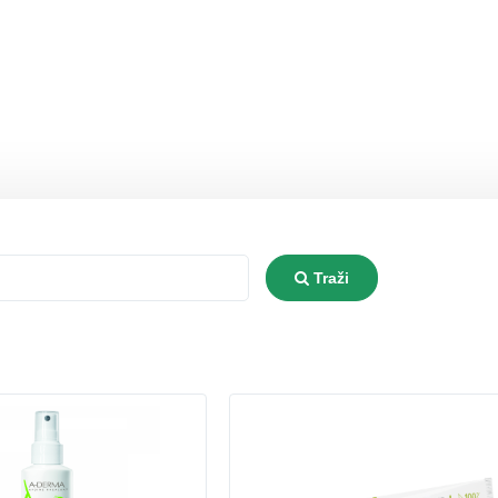
Type 2 or more characters for re
Traži