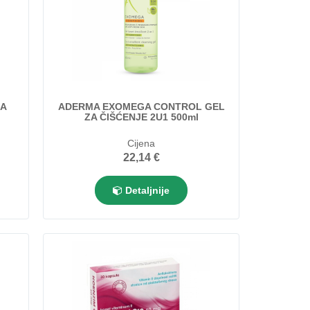
CA
ADERMA EXOMEGA CONTROL GEL
ZA ČIŠĆENJE 2U1 500ml
Cijena
22,14 €
Detaljnije