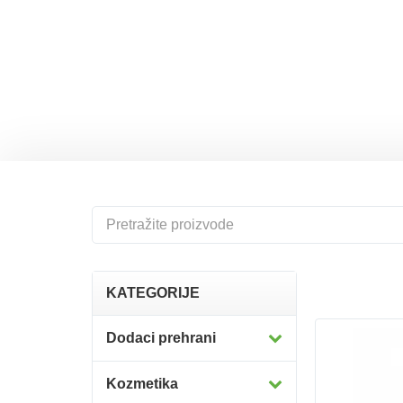
hahah
KATEGORIJE
Dodaci prehrani
Kozmetika