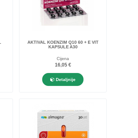
L
AKTIVAL KOENZIM Q10 60 + E VIT
KAPSULE A30
Cijena
16,05 €
Detaljnije