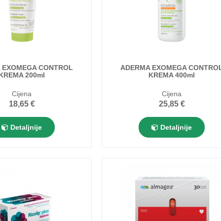
 EXOMEGA CONTROL
ADERMA EXOMEGA CONTRO
KREMA 200ml
KREMA 400ml
Cijena
Cijena
18,65 €
25,85 €
Detaljnije
Detaljnije