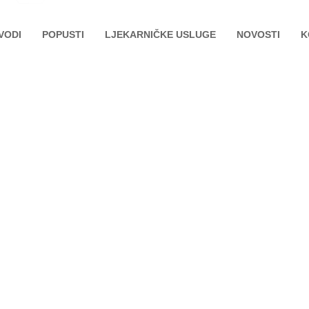
VODI
POPUSTI
LJEKARNIČKE USLUGE
NOVOSTI
K