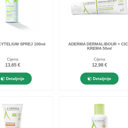
YTELIUM SPREJ 100ml
ADERMA DERMALIBOUR + CI
KREMA 50ml
Cijena
Cijena
13,65 €
12,98 €
Detaljnije
Detaljnije