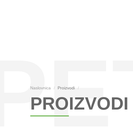
PE
Naslovnica
Proizvodi
PROIZVODI