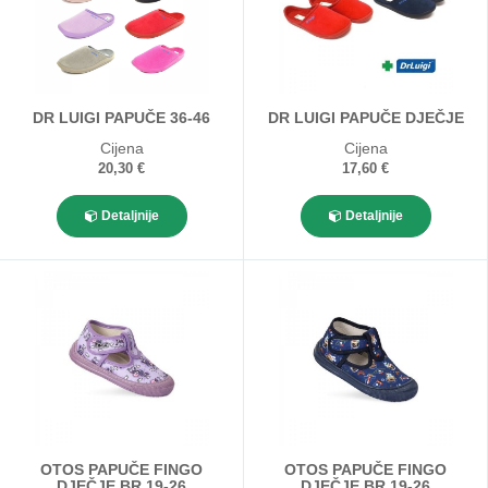
DR LUIGI PAPUČE 36-46
DR LUIGI PAPUČE DJEČJE
Cijena
Cijena
20,30 €
17,60 €
Detaljnije
Detaljnije
OTOS PAPUČE FINGO
OTOS PAPUČE FINGO
DJEČJE BR 19-26
DJEČJE BR 19-26