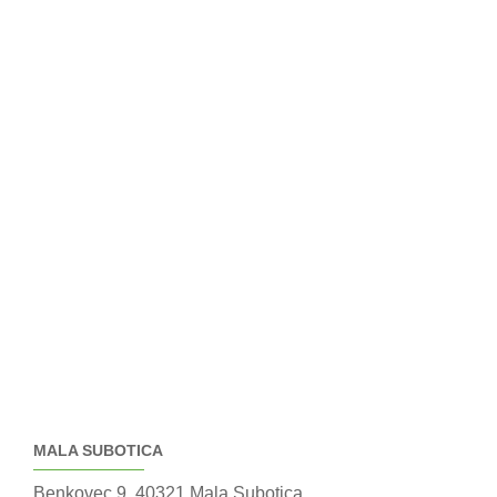
MALA SUBOTICA
Benkovec 9, 40321 Mala Subotica