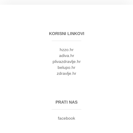
KORISNI LINKOVI
hzzo.hr
adiva.hr
plivazdravlje.hr
belupo.hr
zdravlje.hr
PRATI NAS
facebook