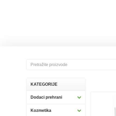
hahah
KATEGORIJE
Dodaci prehrani
Kozmetika