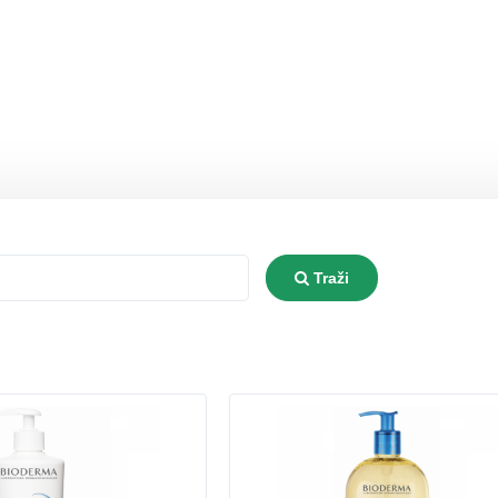
Type 2 or more characters for re
Traži