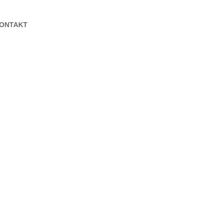
ONTAKT