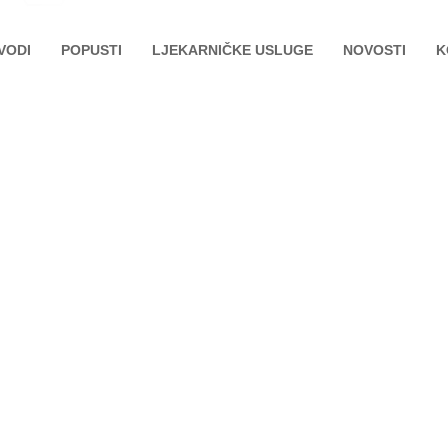
VODI
POPUSTI
LJEKARNIČKE USLUGE
NOVOSTI
K