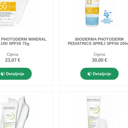
 PHOTODERM MINERAL
BIODERMA PHOTODERM
LUID SPF50 75g
PEDIATRICS SPREJ SPF50 200
Cijena
Cijena
23,07 €
30,00 €
Detaljnije
Detaljnije