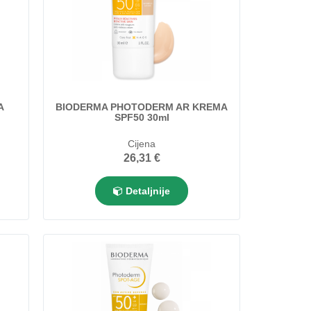
A
BIODERMA PHOTODERM AR KREMA
SPF50 30ml
Cijena
26,31 €
Detaljnije