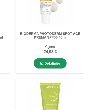
BIODERMA PHOTODERM SPOT AGE
ml
KREMA SPF50 40ml
Cijena
24,93 €
Detaljnije