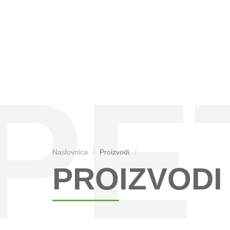
PE
Naslovnica
Proizvodi
PROIZVODI