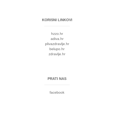
KORISNI LINKOVI
hzzo.hr
adiva.hr
plivazdravlje.hr
belupo.hr
zdravlje.hr
PRATI NAS
facebook