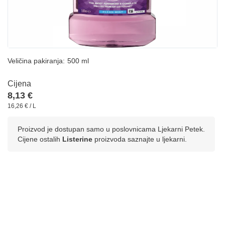
Veličina pakiranja:
500 ml
Cijena
8,13 €
16,26 € / L
Proizvod je dostupan samo u poslovnicama Ljekarni Petek.
Cijene ostalih
Listerine
proizvoda saznajte u ljekarni.