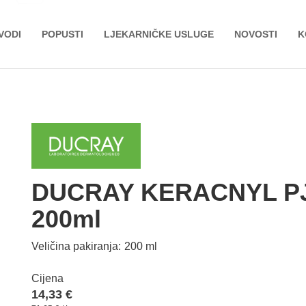
VODI
POPUSTI
LJEKARNIČKE USLUGE
NOVOSTI
K
DUCRAY KERACNYL P
200ml
Veličina pakiranja:
200 ml
Cijena
14,33 €