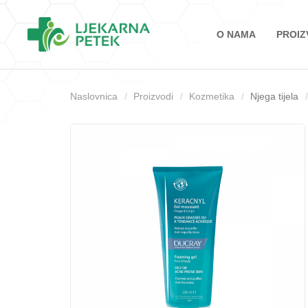
O NAMA
PROIZ
Naslovnica
Proizvodi
Kozmetika
Njega tijela