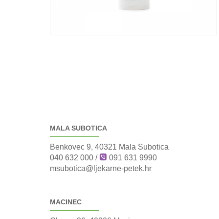
MALA SUBOTICA
Benkovec 9, 40321 Mala Subotica
040 632 000
/
091 631 9990
msubotica@ljekarne-petek.hr
MACINEC