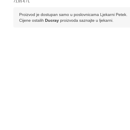
71,65 € / L
Proizvod je dostupan samo u poslovnicama Ljekarni Petek.
Cijene ostalih
Ducray
proizvoda saznajte u ljekarni.