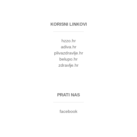
KORISNI LINKOVI
hzzo.hr
adiva.hr
plivazdravlje.hr
belupo.hr
zdravlje.hr
PRATI NAS
facebook