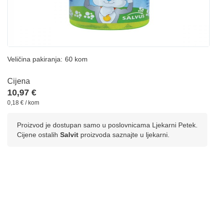
Veličina pakiranja:
60 kom
Cijena
10,97 €
0,18 € / kom
Proizvod je dostupan samo u poslovnicama Ljekarni Petek.
Cijene ostalih
Salvit
proizvoda saznajte u ljekarni.