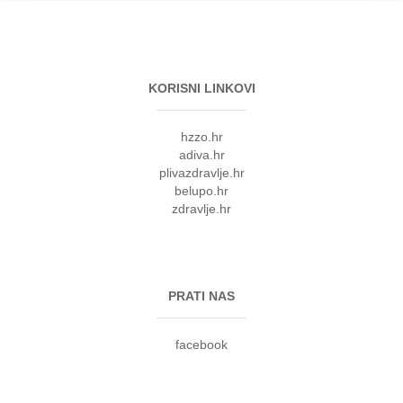
KORISNI LINKOVI
hzzo.hr
adiva.hr
plivazdravlje.hr
belupo.hr
zdravlje.hr
PRATI NAS
facebook