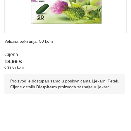
Veličina pakiranja:
50 kom
Cijena
18,99 €
0,38 € / kom
Proizvod je dostupan samo u poslovnicama Ljekarni Petek.
Cijene ostalih
Dietpharm
proizvoda saznajte u ljekarni.