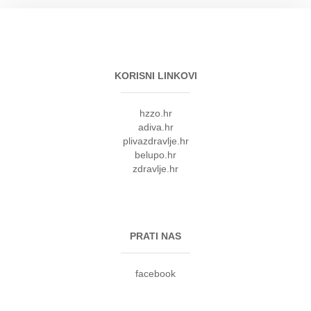
KORISNI LINKOVI
hzzo.hr
adiva.hr
plivazdravlje.hr
belupo.hr
zdravlje.hr
PRATI NAS
facebook