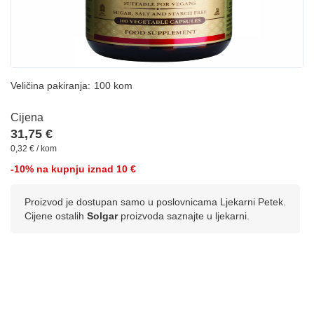
Veličina pakiranja:
100 kom
Cijena
31,75 €
0,32 € / kom
-10% na kupnju iznad 10 €
Proizvod je dostupan samo u poslovnicama Ljekarni Petek.
Cijene ostalih
Solgar
proizvoda saznajte u ljekarni.