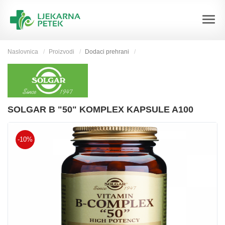
Naslovnica
Proizvodi
Dodaci prehrani
SOLGAR B "50" KOMPLEX KAPSULE A100
-10%