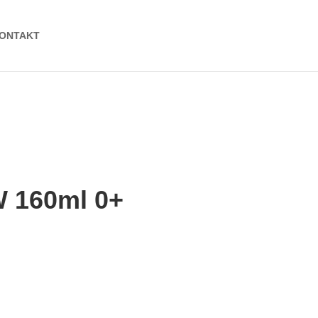
ONTAKT
 160ml 0+