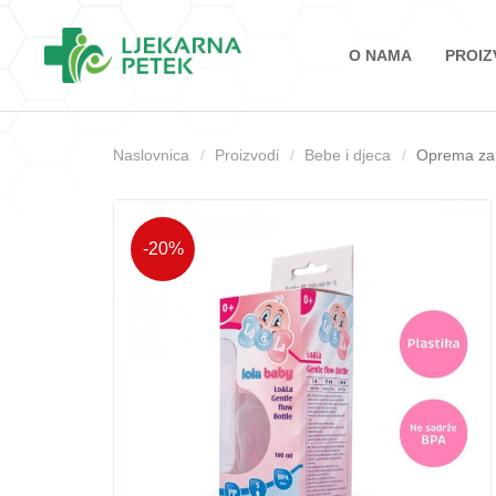
O NAMA
PROIZ
Naslovnica
Proizvodi
Bebe i djeca
Oprema za
-20%