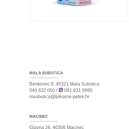
MALA SUBOTICA
Benkovec 9, 40321 Mala Subotica
040 632 000
/
091 631 9990
msubotica@ljekarne-petek.hr
MACINEC
Glavna 26, 40306 Macinec