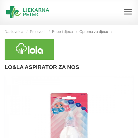
Naslovnica
Proizvodi
Bebe i djeca
Oprema za djecu
LO&LA ASPIRATOR ZA NOS