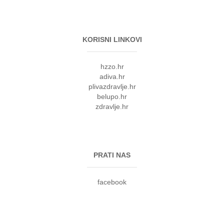
KORISNI LINKOVI
hzzo.hr
adiva.hr
plivazdravlje.hr
belupo.hr
zdravlje.hr
PRATI NAS
facebook