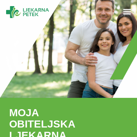
MOJA
OBITELJSKA
LJEKARNA