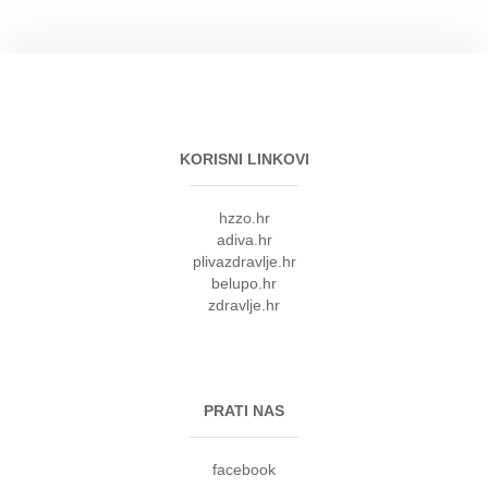
KORISNI LINKOVI
hzzo.hr
adiva.hr
plivazdravlje.hr
belupo.hr
zdravlje.hr
PRATI NAS
facebook