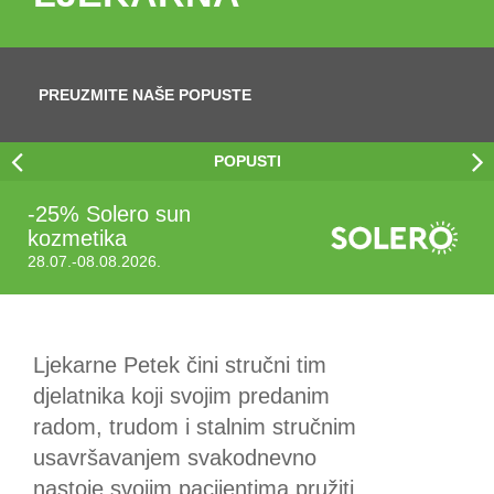
PREUZMITE NAŠE POPUSTE
POPUSTI
-25% Solero sun
kozmetika
28.07.-08.08.2026.
Ljekarne Petek čini stručni tim
djelatnika koji svojim predanim
radom, trudom i stalnim stručnim
usavršavanjem svakodnevno
nastoje svojim pacijentima pružiti