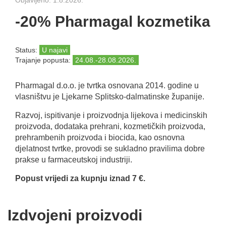
-20% Pharmagal kozmetika
Status:
U najavi
Trajanje popusta:
24.08.-28.08.2026.
Pharmagal d.o.o. je tvrtka osnovana 2014. godine u
vlasništvu je Ljekarne Splitsko-dalmatinske županije.
Razvoj, ispitivanje i proizvodnja lijekova i medicinskih
proizvoda, dodataka prehrani, kozmetičkih proizvoda,
prehrambenih proizvoda i biocida, kao osnovna
djelatnost tvrtke, provodi se sukladno pravilima dobre
prakse u farmaceutskoj industriji.
Popust vrijedi za kupnju iznad 7 €.
Izdvojeni proizvodi