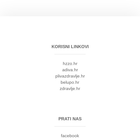
KORISNI LINKOVI
hzzo.hr
adiva.hr
plivazdravlje.hr
belupo.hr
zdravlje.hr
PRATI NAS
facebook