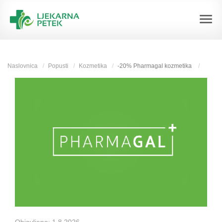
Naslovnica
Popusti
Kozmetika
-20% Pharmagal kozmetika
Objavljeno:
1.8.2026.