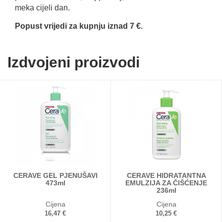
meka cijeli dan.
Popust vrijedi za kupnju iznad 7 €.
Izdvojeni proizvodi
CERAVE GEL PJENUŠAVI
CERAVE HIDRATANTNA
473ml
EMULZIJA ZA ČIŠĆENJE
236ml
Cijena
Cijena
16,47 €
10,25 €