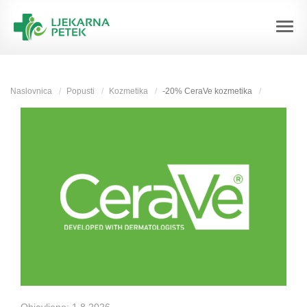
Naslovnica
Popusti
Kozmetika
-20% CeraVe kozmetika
Objavljeno:
1.8.2026.