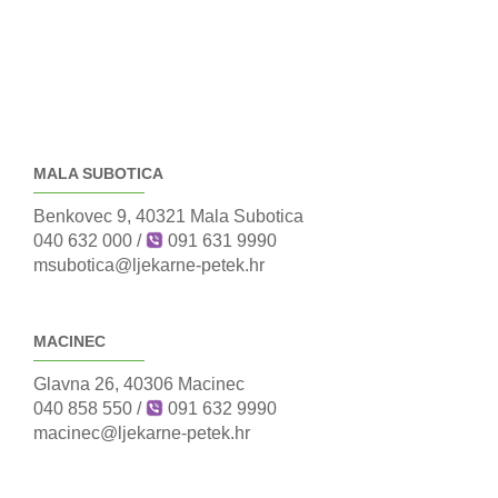
MALA SUBOTICA
Benkovec 9, 40321 Mala Subotica
040 632 000
/
091 631 9990
msubotica@ljekarne-petek.hr
MACINEC
Glavna 26, 40306 Macinec
040 858 550
/
091 632 9990
macinec@ljekarne-petek.hr