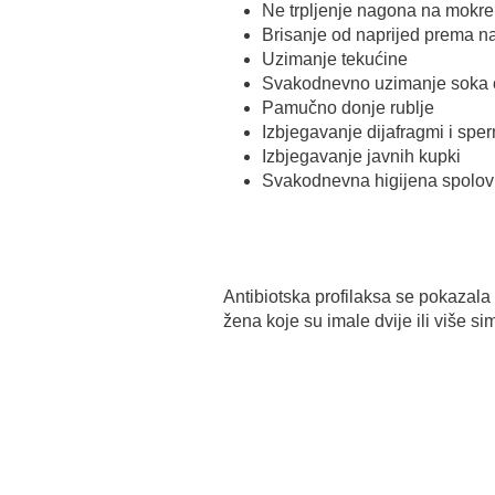
Ne trpljenje nagona na mokr
Brisanje od naprijed prema 
Uzimanje tekućine
Svakodnevno uzimanje soka od
Pamučno donje rublje
Izbjegavanje dijafragmi i sper
Izbjegavanje javnih kupki
Svakodnevna higijena spolov
Antibiotska profilaksa se pokazala
žena koje su imale dvije ili više si