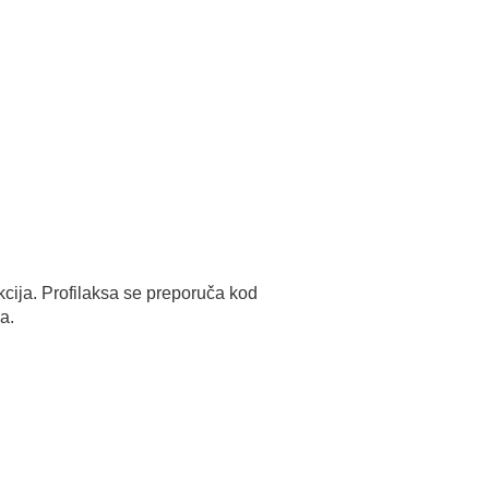
kcija. Profilaksa se preporuča kod
a.