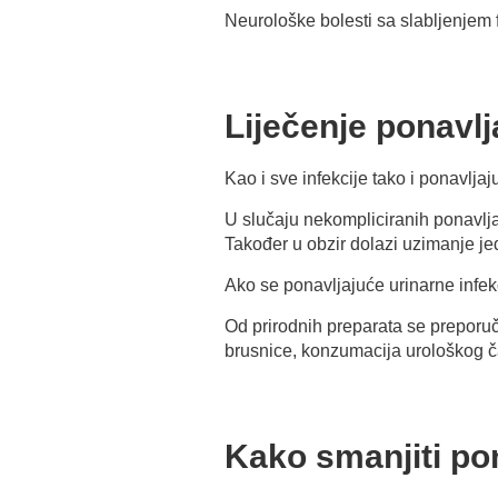
Neurološke bolesti sa slabljenjem 
Liječenje ponavlj
Kao i sve infekcije tako i ponavlja
U slučaju nekompliciranih ponavlja
Također u obzir dolazi uzimanje j
Ako se ponavljajuće urinarne infe
Od prirodnih preparata se preporuč
brusnice, konzumacija urološkog č
Kako smanjiti pon