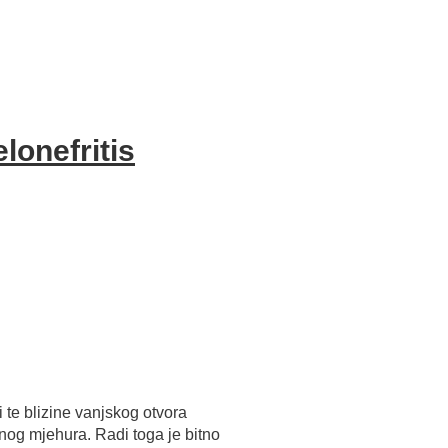
lonefritis
 te blizine vanjskog otvora
ćnog mjehura. Radi toga je bitno