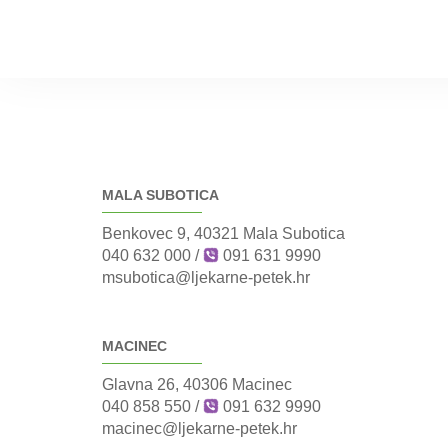
MALA SUBOTICA
Benkovec 9, 40321 Mala Subotica
040 632 000
/
091 631 9990
msubotica@ljekarne-petek.hr
MACINEC
Glavna 26, 40306 Macinec
040 858 550
/
091 632 9990
macinec@ljekarne-petek.hr