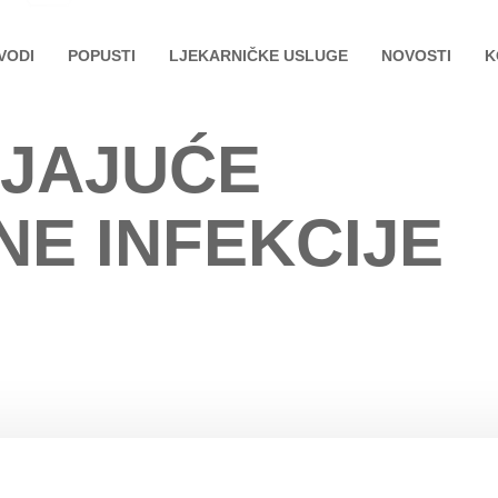
VODI
POPUSTI
LJEKARNIČKE USLUGE
NOVOSTI
K
JAJUĆE
NE INFEKCIJE