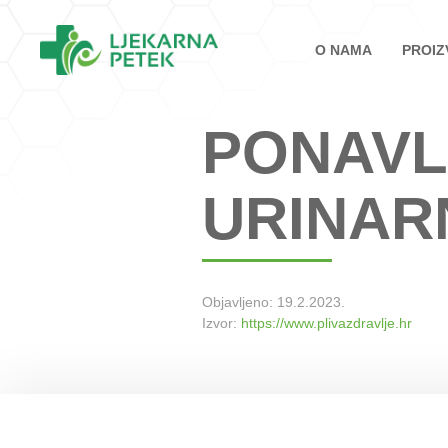
O NAMA
PROIZ
PONAVL
URINAR
Objavljeno:
19.2.2023.
Izvor:
https://www.plivazdravlje.hr